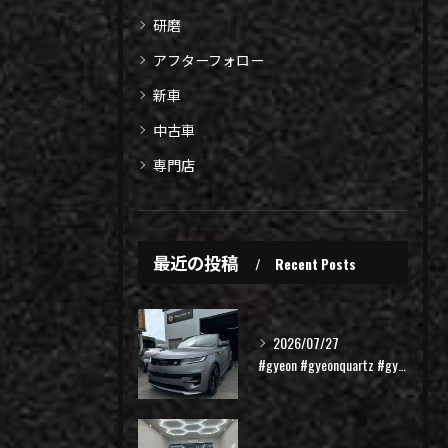
研磨
アフターフォロー
新車
中古車
専門店
最近の投稿
Recent Posts
2026/07/27
#gyeon #gyeonquartz #gyeonized...