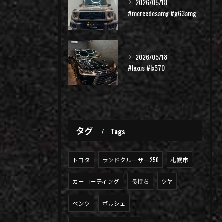
2026/05/18
#mercedesamg #g63amg
2026/05/18
#lexus #lx570
タグ
Tags
トヨタ
ランドクルーザー250
札幌市
カーコーティング
長持ち
ツヤ
ベンツ
ポルシェ