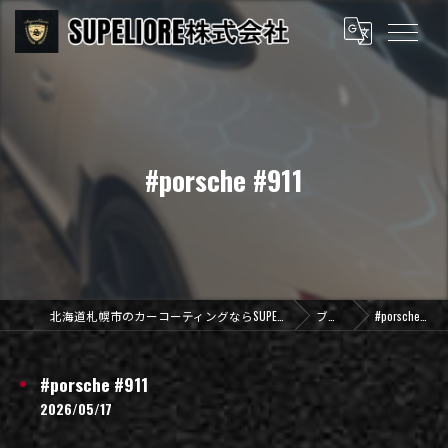
#porsche #911
北海道札幌市のカーコーティングならSUPELIORE株式会社
ブログ
#porsche #911
#porsche #911
2026/05/17