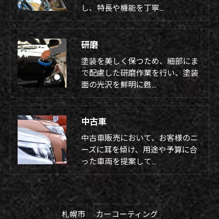
し、特長や機能を丁寧…
研磨
塗装を美しく保つため、細部にま
で配慮した研磨作業を行い、塗装
面の光沢を鮮明に甦…
中古車
中古車販売において、お客様のニ
ーズに耳を傾け、用途や予算に合
った車両を提案して…
札幌市
カーコーティング