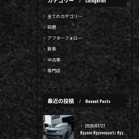
Categories
全てのカテゴリー
研磨
アフターフォロー
新車
中古車
専門店
最近の投稿
Recent Posts
2026/07/27
#gyeon #gyeonquartz #gyeonized...