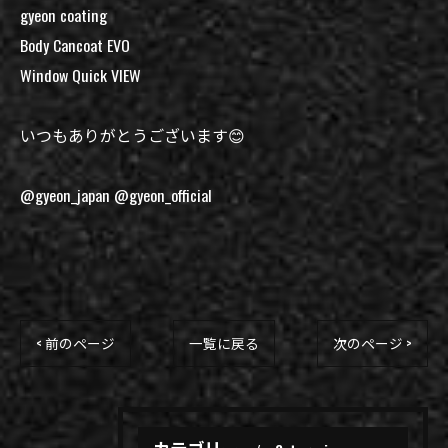
gyeon coating
Body Cancoat EVO
Window Quick VIEW
いつもありがとうございます😊
@gyeon_japan @gyeon_official
< 前のページ
一覧に戻る
次のページ >
カテゴリー