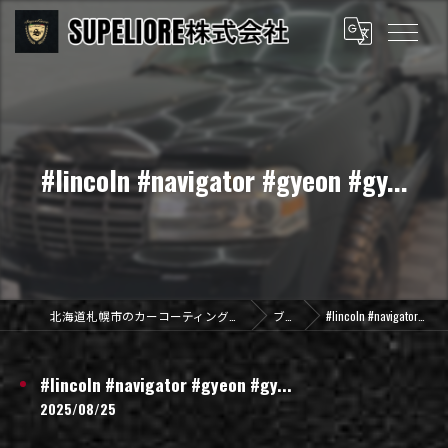
#lincoln #navigator #gyeon #gy...
北海道札幌市のカーコーティングならSUPELIORE株式会社
ブログ
#lincoln #navigator #gyeon #gy...
#lincoln #navigator #gyeon #gy...
2025/08/25