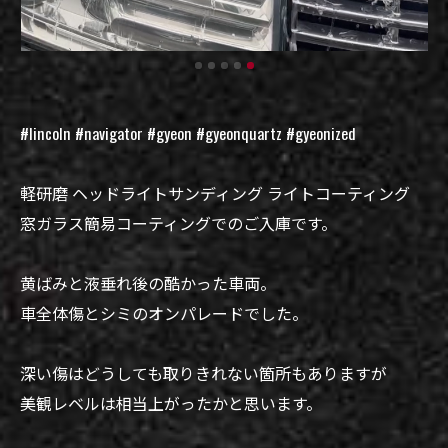
#lincoln #navigator #gyeon #gyeonquartz #gyeonized
軽研磨 ヘッドライトサンディング ライトコーティング
窓ガラス簡易コーティングでのご入庫です。
黄ばみと液垂れ後の酷かった車両。
車全体傷とシミのオンパレードでした。
深い傷はどうしても取りきれない箇所もありますが
美観レベルは相当上がったかと思います。