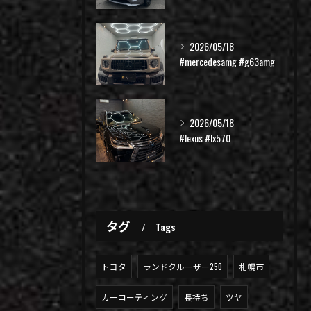
2026/05/18
#mercedesamg #g63amg
2026/05/18
#lexus #lx570
タグ
Tags
トヨタ
ランドクルーザー250
札幌市
カーコーティング
長持ち
ツヤ